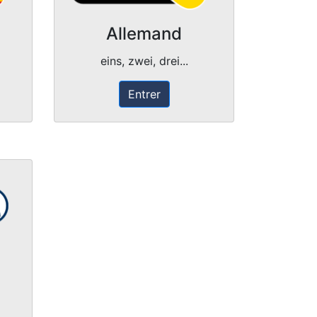
Allemand
eins, zwei, drei...
Entrer